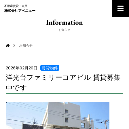
不動産賃貸・売買
株式会社アベニュー
Information
お知らせ
お知らせ

2026年02月20日
賃貸物件
洋光台ファミリーコアビル 賃貸募集
中です